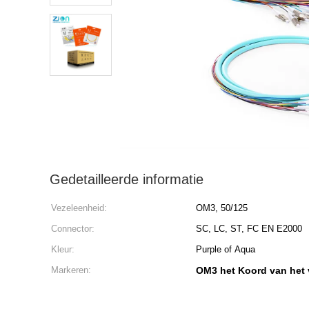
Gedetailleerde informatie
Vezeleenheid:
OM3, 50/125
Connector:
SC, LC, ST, FC EN E2000
Kleur:
Purple of Aqua
Markeren:
OM3 het Koord van het v