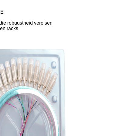
BE
die robuustheid vereisen
 en racks