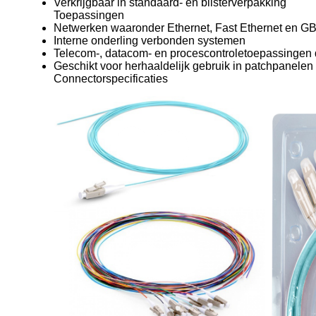
Verkrijgbaar in standaard- en blisterverpakking
Toepassingen
Netwerken waaronder Ethernet, Fast Ethernet en G
Interne onderling verbonden systemen
Telecom-, datacom- en procescontroletoepassingen 
Geschikt voor herhaaldelijk gebruik in patchpanelen
Connectorspecificaties