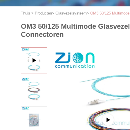
Thuis
>
Producten
>
Glasvezelsysteem
>
OM3 50/125 Multimode 
OM3 50/125 Multimode Glasvezel
Connectoren