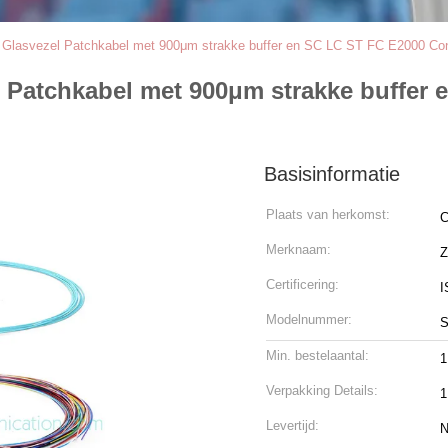
Glasvezel Patchkabel met 900μm strakke buffer en SC LC ST FC E2000 Co
 Patchkabel met 900μm strakke buffer
Basisinformatie
Plaats van herkomst:
C
Merknaam:
Z
Certificering:
I
Modelnummer:
S
Min. bestelaantal:
1
Verpakking Details:
1
Levertijd:
N