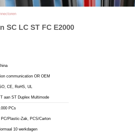
nnectoren
 en SC LC ST FC E2000
hina
ion communication OR OEM
SO, CE, RoHS, UL
T aan ST Duplex Multimode
.000 PCs
 PC/Plastic-Zak, PCS/Carton
ormaal 10 werkdagen