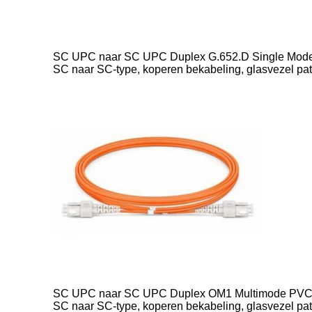
SC UPC naar SC UPC Duplex G.652.D Single Mode 
SC naar SC-type, koperen bekabeling, glasvezel pa
SC UPC naar SC UPC Duplex OM1 Multimode PVC 2
SC naar SC-type, koperen bekabeling, glasvezel pa