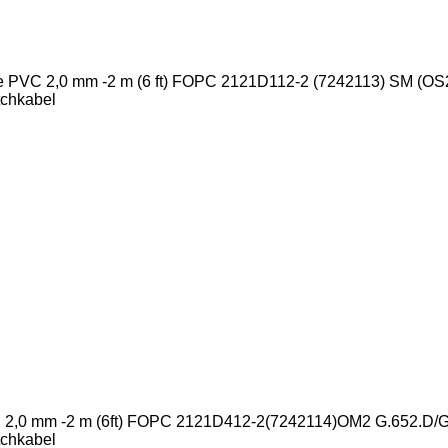
PVC 2,0 mm -2 m (6 ft) FOPC 2121D112-2 (7242113) SM (OS2
tchkabel
,0 mm -2 m (6ft) FOPC 2121D412-2(7242114)OM2 G.652.D/G
tchkabel