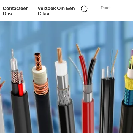
Dutch
Contacteer
Verzoek Om Een
Ons
Citaat