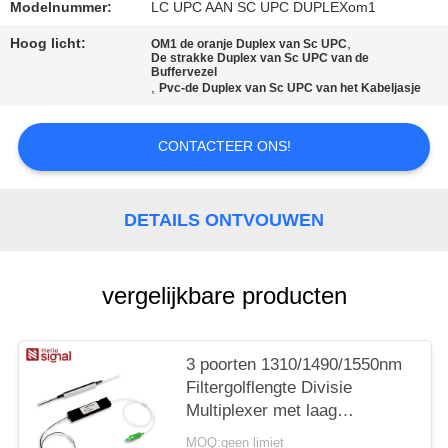
Modelnummer:
LC UPC AAN SC UPC DUPLEXom1
Hoog licht:
,
OM1 de oranje Duplex van Sc UPC
De strakke Duplex van Sc UPC van de
Buffervezel
,
Pvc-de Duplex van Sc UPC van het Kabeljasje
CONTACTEER ONS!
DETAILS ONTVOUWEN
vergelijkbare producten
3 poorten 1310/1490/1550nm
Filtergolflengte Divisie
Multiplexer met laag
Invoegverlies, hoge
MOQ:geen limiet