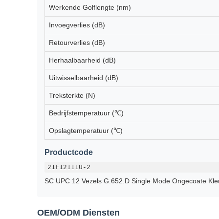
Werkende Golflengte (nm)
Invoegverlies (dB)
Retourverlies (dB)
Herhaalbaarheid (dB)
Uitwisselbaarheid (dB)
Treksterkte (N)
Bedrijfstemperatuur (℃)
Opslagtemperatuur (℃)
Productcode
21F12111U-2
SC UPC 12 Vezels G.652.D Single Mode Ongecoate Kl
OEM/ODM Diensten