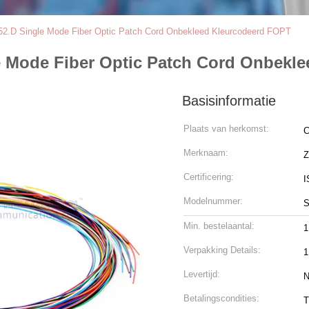
2.D Single Mode Fiber Optic Patch Cord Onbekleed Kleurcodeerd FOPT
e Mode Fiber Optic Patch Cord Onbekl
Basisinformatie
Plaats van herkomst:
C
Merknaam:
Z
Certificering:
I
Modelnummer:
S
Min. bestelaantal:
1
Verpakking Details:
1
Levertijd:
N
Betalingscondities:
T