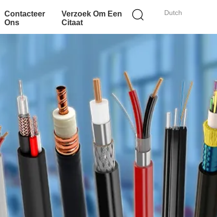
Dutch
Contacteer
Verzoek Om Een
Ons
Citaat