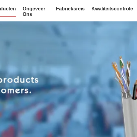
ducten
Ongeveer
Fabrieksreis
Kwaliteitscontrole
Ons