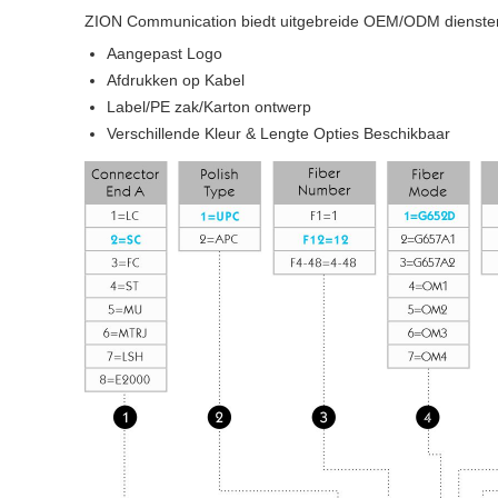
ZION Communication biedt uitgebreide OEM/ODM diensten
Aangepast Logo
Afdrukken op Kabel
Label/PE zak/Karton ontwerp
Verschillende Kleur & Lengte Opties Beschikbaar