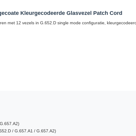
gecoate Kleurgecodeerde Glasvezel Patch Cord
 met 12 vezels in G.652.D single mode configuratie, kleurgecodeerd 
 G.657.A2)
52.D / G.657.A1 / G.657.A2)