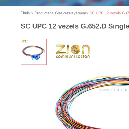
Thuis
>
Producten
>
Glasvezelsysteem
>
SC UPC 12 vezels G.65
SC UPC 12 vezels G.652.D Singl