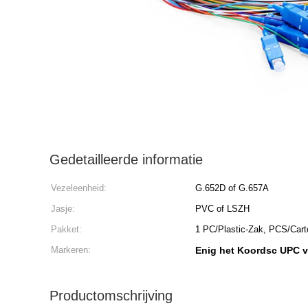
Gedetailleerde informatie
Vezeleenheid:
G.652D of G.657A
Jasje:
PVC of LSZH
Pakket:
1 PC/Plastic-Zak, PCS/Cart
Markeren:
Enig het Koordsc UPC va
Productomschrijving