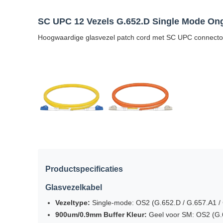
SC UPC 12 Vezels G.652.D Single Mode On
Hoogwaardige glasvezel patch cord met SC UPC connectoren
Productspecificaties
Glasvezelkabel
Vezeltype:
Single-mode: OS2 (G.652.D / G.657.A1 /
900um/0.9mm Buffer Kleur:
Geel voor SM: OS2 (G.6