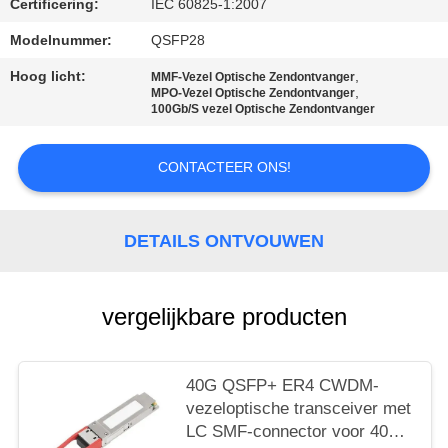
Certificering:
IEC 60825-1:2007
Modelnummer:
QSFP28
Hoog licht:
,
MMF-Vezel Optische Zendontvanger
,
MPO-Vezel Optische Zendontvanger
100Gb/S vezel Optische Zendontvanger
CONTACTEER ONS!
DETAILS ONTVOUWEN
vergelijkbare producten
40G QSFP+ ER4 CWDM-
vezeloptische transceiver met
LC SMF-connector voor 40