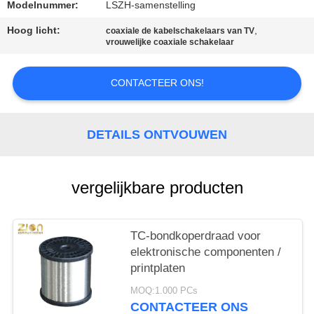
Modelnummer:
LSZH-samenstelling
Hoog licht:
,
coaxiale de kabelschakelaars van TV
vrouwelijke coaxiale schakelaar
CONTACTEER ONS!
DETAILS ONTVOUWEN
vergelijkbare producten
TC-bondkoperdraad voor
elektronische componenten /
printplaten
MOQ:1.000 PCs
CONTACTEER ONS