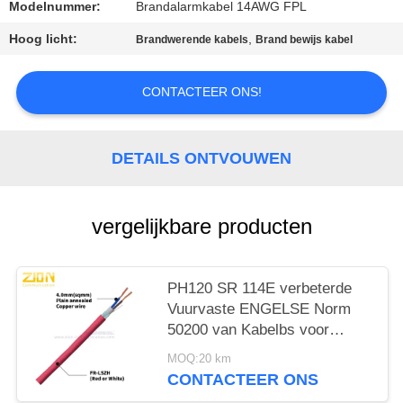
Modelnummer:
Brandalarmkabel 14AWG FPL
Hoog licht:
,
Brandwerende kabels
Brand bewijs kabel
CONTACTEER ONS!
DETAILS ONTVOUWEN
vergelijkbare producten
PH120 SR 114E verbeterde
Vuurvaste ENGELSE Norm
50200 van Kabelbs voor
Noodsituatie
MOQ:20 km
CONTACTEER ONS